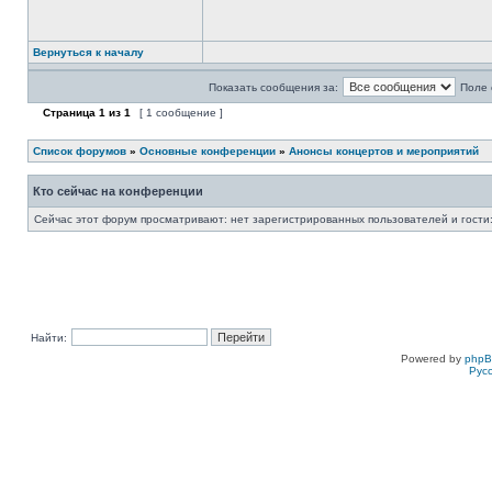
Вернуться к началу
Показать сообщения за:
Поле 
Страница
1
из
1
[ 1 сообщение ]
Список форумов
»
Основные конференции
»
Анонсы концертов и мероприятий
Кто сейчас на конференции
Сейчас этот форум просматривают: нет зарегистрированных пользователей и гости:
Найти:
Powered by
php
Рус