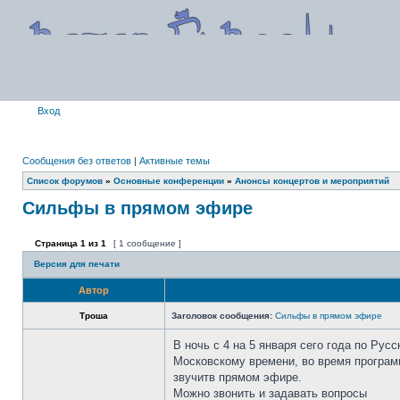
Вход
Сообщения без ответов
|
Активные темы
Список форумов
»
Основные конференции
»
Анонсы концертов и мероприятий
Сильфы в прямом эфире
Страница
1
из
1
[ 1 сообщение ]
Версия для печати
Автор
Троша
Заголовок сообщения:
Сильфы в прямом эфире
В ночь с 4 на 5 января сего года по Русс
Московскому времени, во время програм
звучитв прямом эфире.
Можно звонить и задавать вопросы