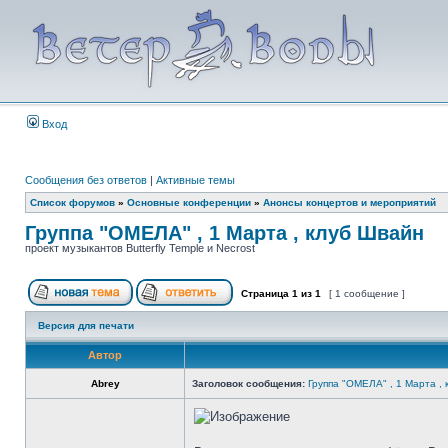
Вход
Сообщения без ответов
|
Активные темы
Список форумов
»
Основные конференции
»
Анонсы концертов и мероприятий
Группа "ОМЕЛА" , 1 Марта , клуб Швайн
проект музыкантов Butterfly Temple и Necrost
Страница
1
из
1
[ 1 сообщение ]
Версия для печати
Автор
Abrey
Заголовок сообщения:
Группа "ОМЕЛА" , 1 Марта ,