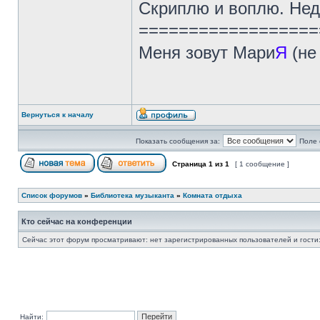
Скриплю и воплю. Нед
==================
Меня зовут Мари
Я
(не
Вернуться к началу
Показать сообщения за:
Поле 
Страница
1
из
1
[ 1 сообщение ]
Список форумов
»
Библиотека музыканта
»
Комната отдыха
Кто сейчас на конференции
Сейчас этот форум просматривают: нет зарегистрированных пользователей и гости:
Найти: