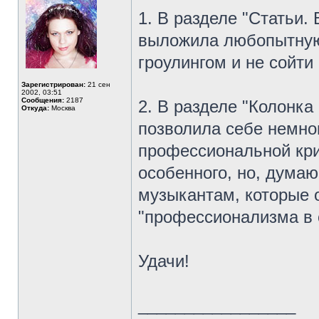
1. В разделе "Статьи.
выложила любопытную 
гроулингом и не сойти 
Зарегистрирован:
21 сен
2002, 03:51
Сообщения:
2187
2. В разделе "Колонка
Откуда:
Москва
позволила себе немно
профессиональной кри
особенного, но, дума
музыкантам, которые 
"профессионализма в 
Удачи!
_________________