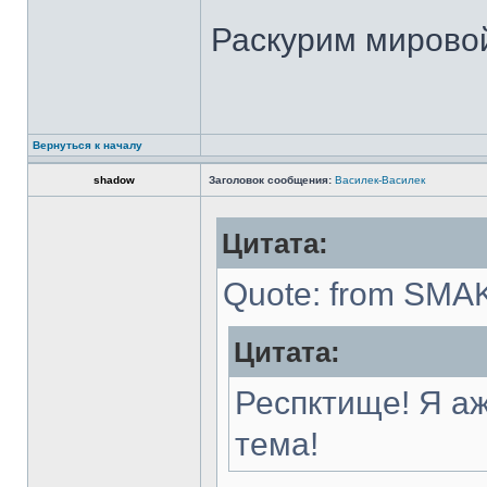
Раскурим мировой
Вернуться к началу
shadow
Заголовок сообщения:
Василек-Василек
Цитата:
Quote: from SMAK
Цитата:
Респктище! Я аж
тема!