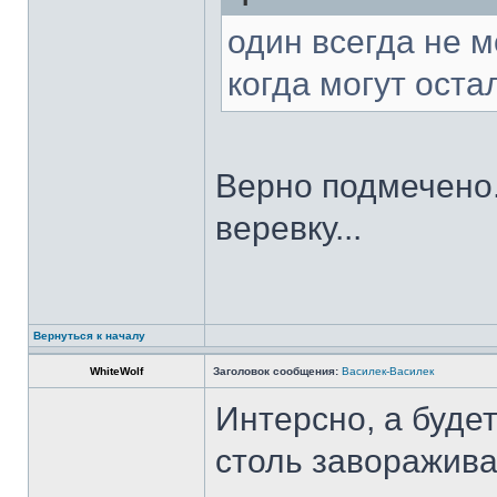
один всегда не м
когда могут оста
Верно подмечено..
веревку...
Вернуться к началу
WhiteWolf
Заголовок сообщения:
Василек-Василек
Интерсно, а будет
столь завораживаю