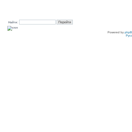
Найти:
Powered by
php
Рус