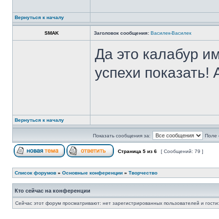
Вернуться к началу
SMAK
Заголовок сообщения:
Василек-Василек
Да это калабур и
успехи показать!
Вернуться к началу
Показать сообщения за:
Поле 
Страница
5
из
6
[ Сообщений: 79 ]
Список форумов
»
Основные конференции
»
Творчество
Кто сейчас на конференции
Сейчас этот форум просматривают: нет зарегистрированных пользователей и гости: