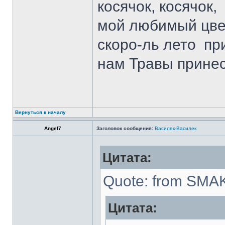
косячок, косячок,
мой любимый цве
скоро-ль лето пр
нам Травы прине
Вернуться к началу
Angel7
Заголовок сообщения:
Василек-Василек
Цитата:
Quote: from SMAK
Цитата: