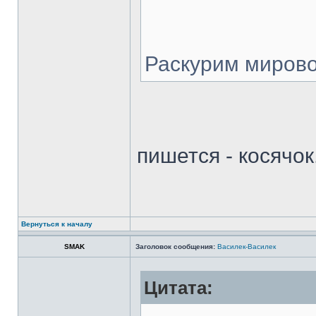
Раскурим мирово
пишется - косячок
Вернуться к началу
SMAK
Заголовок сообщения:
Василек-Василек
Цитата: