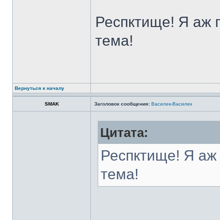
Респктище! Я аж 
тема!
Вернуться к началу
SMAK
Заголовок сообщения:
Василек-Василек
Цитата:
Респктище! Я аж 
тема!