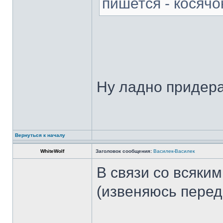
пишется - косячо
Ну ладно придера
Вернуться к началу
WhiteWolf
Заголовок сообщения:
Василек-Василек
В связи со всяки
(извеняюсь перед