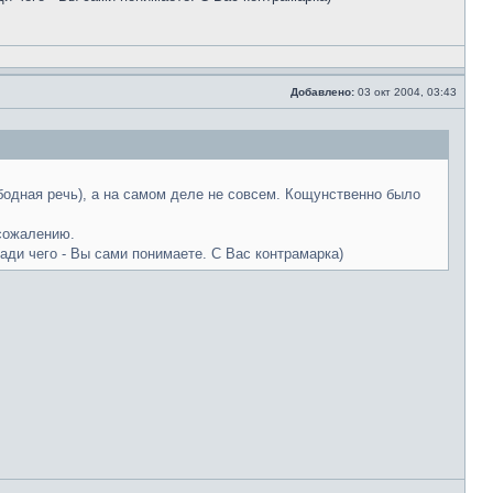
Добавлено:
03 окт 2004, 03:43
ободная речь), а на самом деле не совсем. Кощунственно было
 сожалению.
ади чего - Вы сами понимаете. С Вас контрамарка)