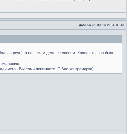
Добавлено:
03 окт 2004, 03:43
ободная речь), а на самом деле не совсем. Кощунственно было
 сожалению.
ади чего - Вы сами понимаете. С Вас контрамарка)